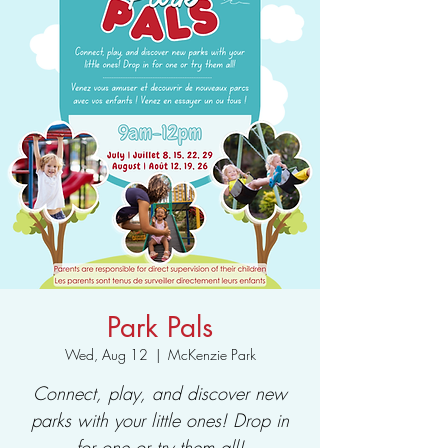
Park Pals
Wed, Aug 12
  |  
McKenzie Park
Connect, play, and discover new
parks with your little ones! Drop in
for one or try them all!