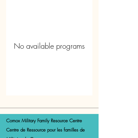
No available programs
Comox Military Family Resource Centre
Centre de Ressource pour les familles de