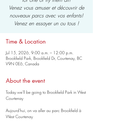
Venez vous amuser et découvrir de
nouveaux parcs avec vos enfants!
Venez en essayer un ou tous !
Time & Location
Jul 15, 2026, 9:00 a.m. – 12:00 p.m.
Brookfield Park, Brookfield Dr, Courtenay, BC
V9N 0E6, Canada
About the event
Today we'll be going to Brookfield Park in West 
Courtenay
Aujourd'hui, on va aller au parc Brookfield à 
West Courtenay