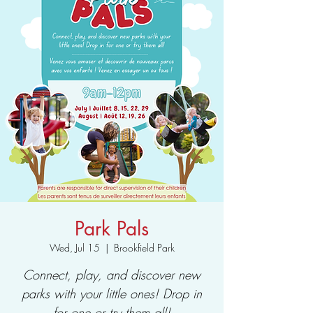
Park Pals
Wed, Jul 15
  |  
Brookfield Park
Connect, play, and discover new
parks with your little ones! Drop in
for one or try them all!